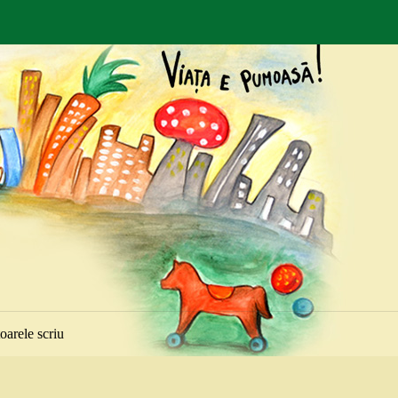
toarele scriu