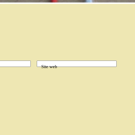
Site web