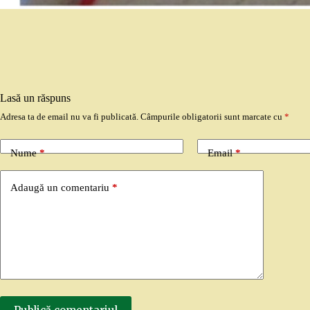
Lasă un răspuns
Adresa ta de email nu va fi publicată.
Câmpurile obligatorii sunt marcate cu
*
Nume
*
Email
*
Adaugă un comentariu
*