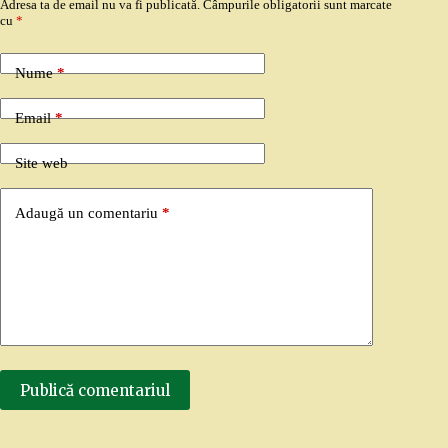
Adresa ta de email nu va fi publicată.
Câmpurile obligatorii sunt marcate
cu
*
Nume
*
Email
*
Site web
Adaugă un comentariu
*
Publică comentariul