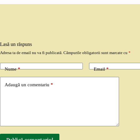
Lasă un răspuns
Adresa ta de email nu va fi publicată.
Câmpurile obligatorii sunt marcate cu
*
Nume
*
Email
*
Adaugă un comentariu
*