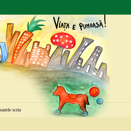
toarele scriu