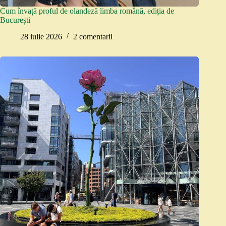
Cum învață proful de olandeză limba română, ediția de
București
28 iulie 2026
2 comentarii