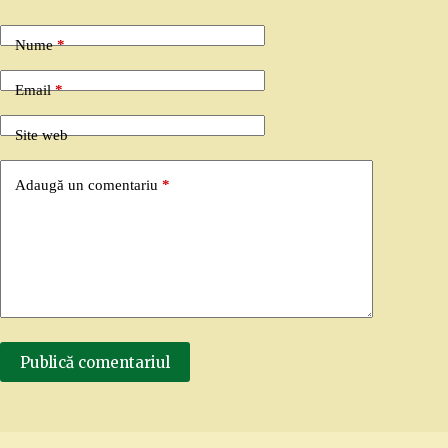
Nume
*
Email
*
Site web
Adaugă un comentariu
*
Publică comentariul