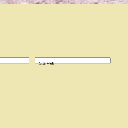
Site web