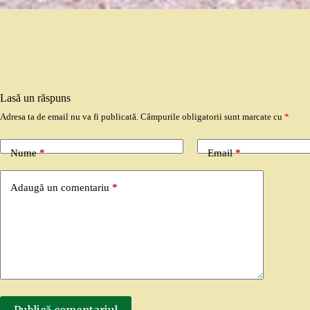
Lasă un răspuns
Adresa ta de email nu va fi publicată.
Câmpurile obligatorii sunt marcate cu
*
Nume
*
Email
*
Adaugă un comentariu
*