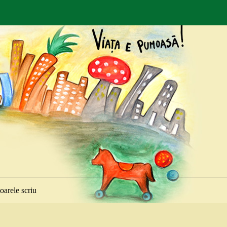
toarele scriu