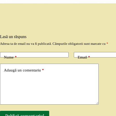
Lasă un răspuns
Adresa ta de email nu va fi publicată.
Câmpurile obligatorii sunt marcate cu
*
Nume
*
Email
*
Adaugă un comentariu
*