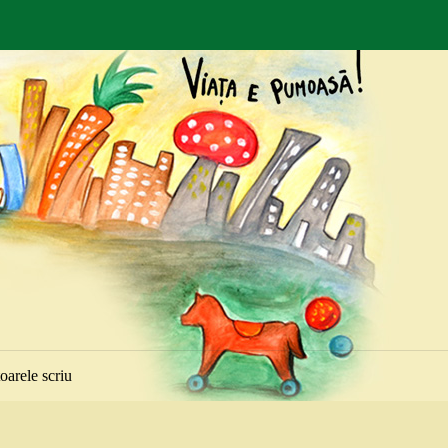
toarele scriu