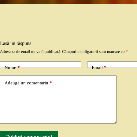
Lasă un răspuns
Adresa ta de email nu va fi publicată.
Câmpurile obligatorii sunt marcate cu
*
Nume
*
Email
*
Adaugă un comentariu
*