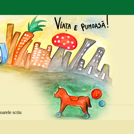
toarele scriu