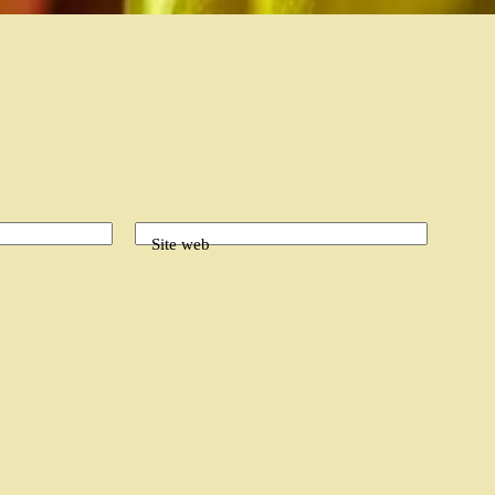
Site web