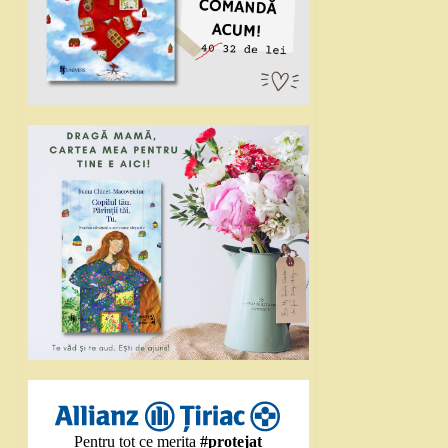
Pentru tot ce merita
#protejat