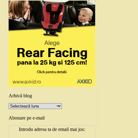
Arhivă blog
Arhivă
blog
Abonare pe e-mail
Introdu adresa ta de email mai jos: