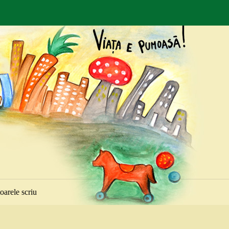
toarele scriu