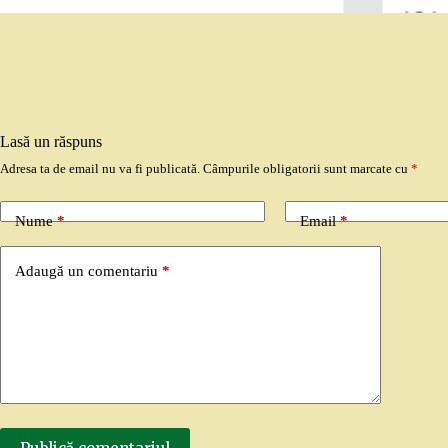
Lasă un răspuns
Adresa ta de email nu va fi publicată.
Câmpurile obligatorii sunt marcate cu
*
Nume
*
Email
*
Adaugă un comentariu
*