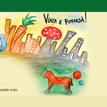
toarele scriu