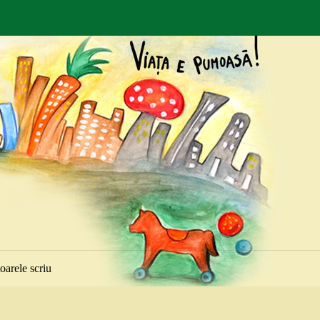
toarele scriu