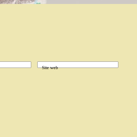
Site web