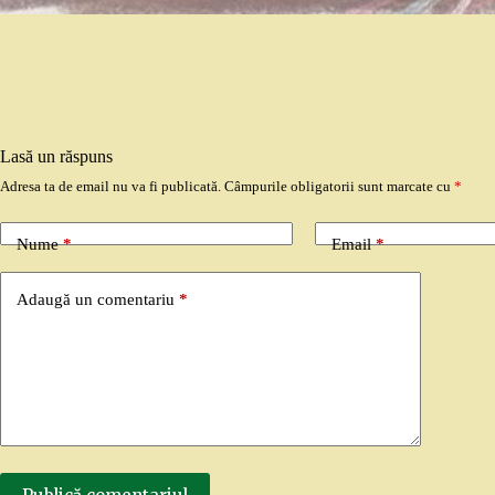
Lasă un răspuns
Adresa ta de email nu va fi publicată.
Câmpurile obligatorii sunt marcate cu
*
Nume
*
Email
*
Adaugă un comentariu
*