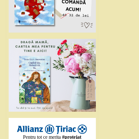
Pentru tot ce merita
#protejat