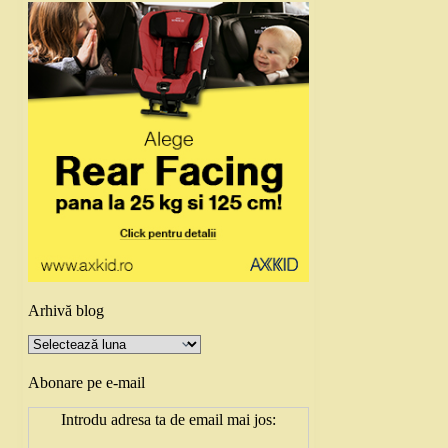
Arhivă blog
Arhivă
blog
Abonare pe e-mail
Introdu adresa ta de email mai jos: