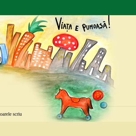
toarele scriu