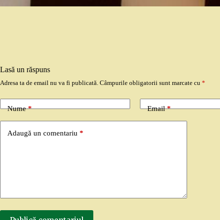
Lasă un răspuns
Adresa ta de email nu va fi publicată.
Câmpurile obligatorii sunt marcate cu
*
Nume
*
Email
*
Adaugă un comentariu
*