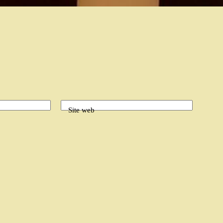
Site web