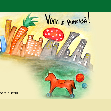
toarele scriu