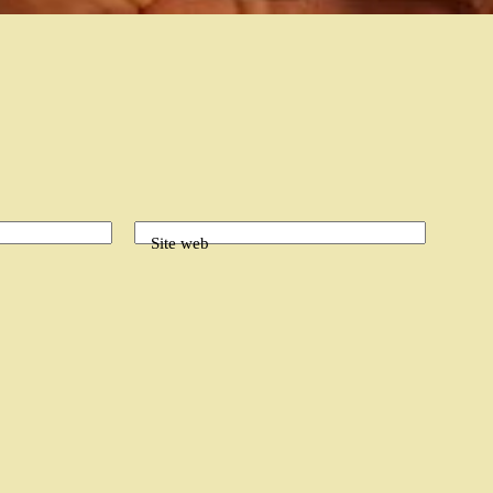
Site web