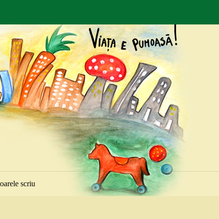
toarele scriu