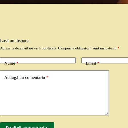
Lasă un răspuns
Adresa ta de email nu va fi publicată.
Câmpurile obligatorii sunt marcate cu
*
Nume
*
Email
*
Adaugă un comentariu
*