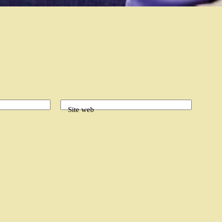
Site web