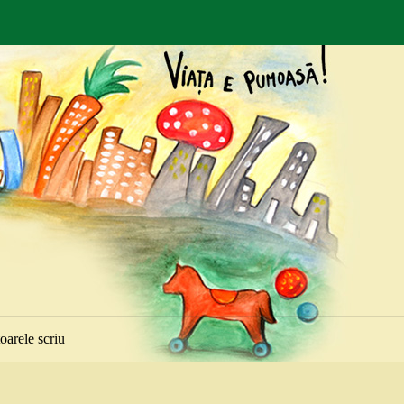
toarele scriu