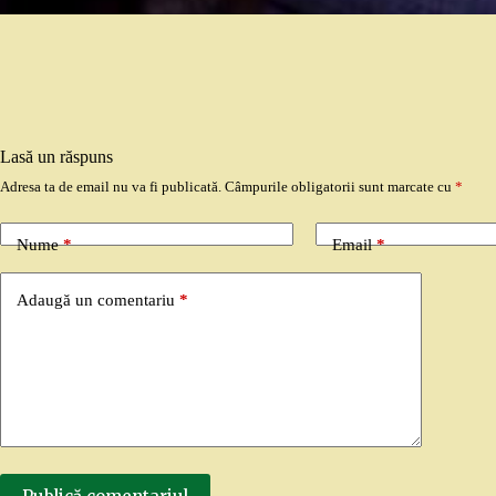
Lasă un răspuns
Adresa ta de email nu va fi publicată.
Câmpurile obligatorii sunt marcate cu
*
Nume
*
Email
*
Adaugă un comentariu
*