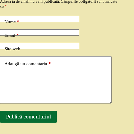
Adresa ta de email nu va fi publicată.
Câmpurile obligatorii sunt marcate
cu
*
Nume
*
Email
*
Site web
Adaugă un comentariu
*
Publică comentariul