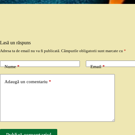
Lasă un răspuns
Adresa ta de email nu va fi publicată.
Câmpurile obligatorii sunt marcate cu
*
Nume
*
Email
*
Adaugă un comentariu
*