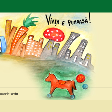
toarele scriu