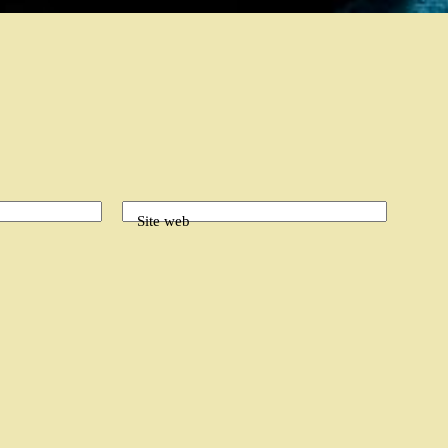
Site web