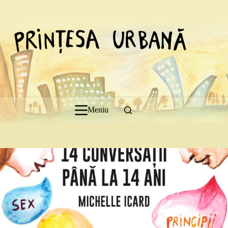
Sari
la
conținut
Meniu