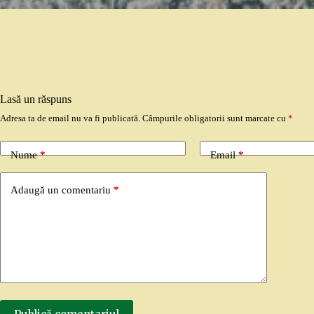
Lasă un răspuns
Adresa ta de email nu va fi publicată.
Câmpurile obligatorii sunt marcate cu
*
Nume
*
Email
*
Adaugă un comentariu
*