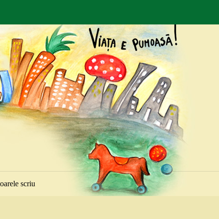
toarele scriu