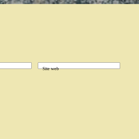
Site web