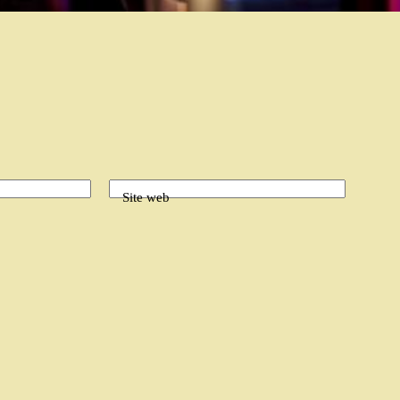
Site web