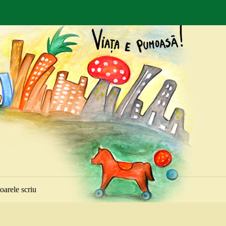
toarele scriu