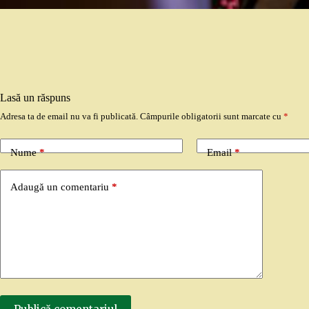
Lasă un răspuns
Adresa ta de email nu va fi publicată.
Câmpurile obligatorii sunt marcate cu
*
Nume
*
Email
*
Adaugă un comentariu
*