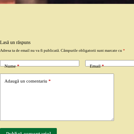
Lasă un răspuns
Adresa ta de email nu va fi publicată.
Câmpurile obligatorii sunt marcate cu
*
Nume
*
Email
*
Adaugă un comentariu
*