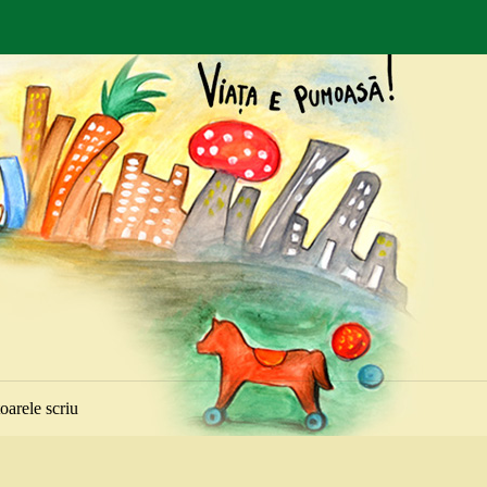
toarele scriu