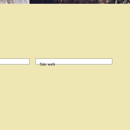
Site web