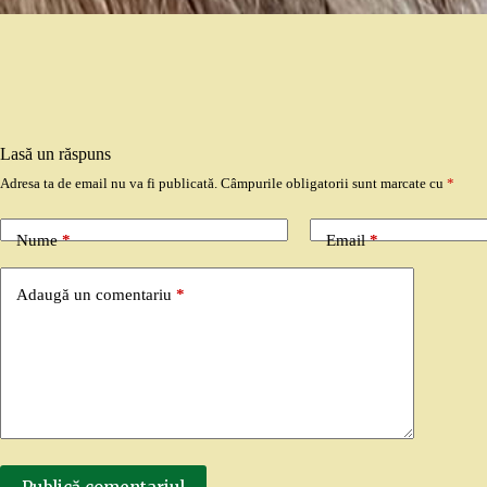
Lasă un răspuns
Adresa ta de email nu va fi publicată.
Câmpurile obligatorii sunt marcate cu
*
Nume
*
Email
*
Adaugă un comentariu
*