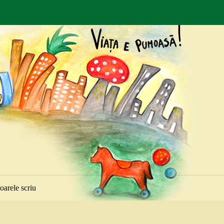
toarele scriu