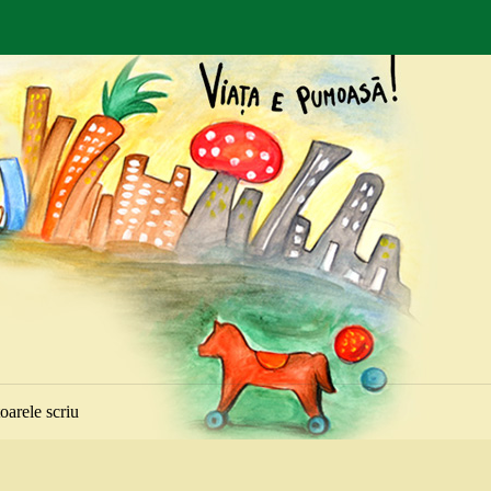
toarele scriu