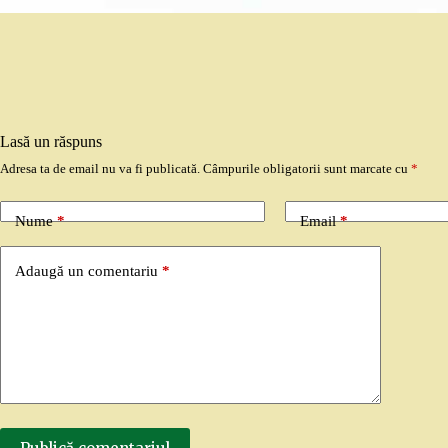
Lasă un răspuns
Adresa ta de email nu va fi publicată.
Câmpurile obligatorii sunt marcate cu
*
Nume
*
Email
*
Adaugă un comentariu
*