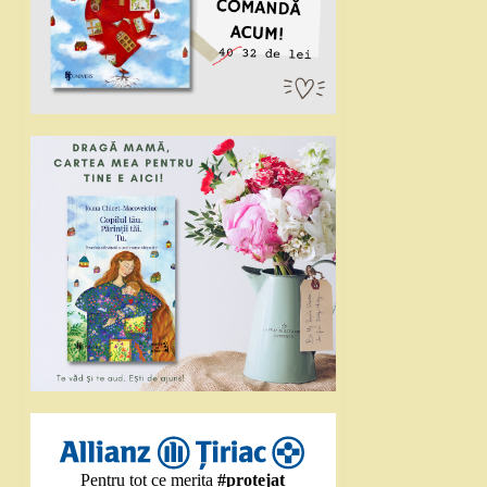
Pentru tot ce merita
#protejat