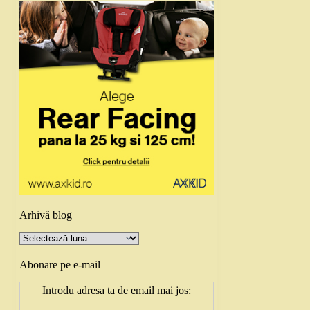
Arhivă blog
Arhivă
blog
Abonare pe e-mail
Introdu adresa ta de email mai jos: