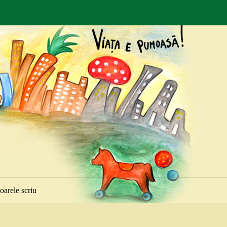
toarele scriu