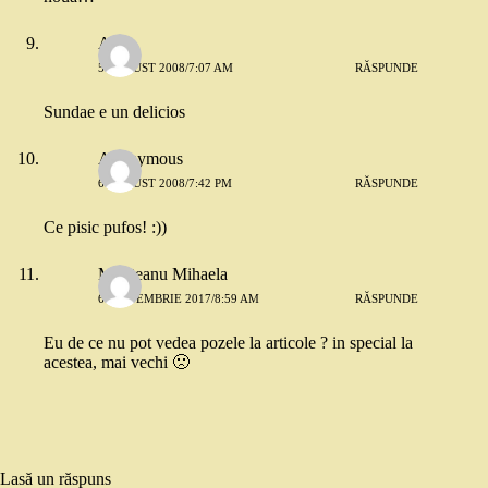
Aura
5 AUGUST 2008/7:07 AM
RĂSPUNDE
Sundae e un delicios
Anonymous
6 AUGUST 2008/7:42 PM
RĂSPUNDE
Ce pisic pufos! :))
Munteanu Mihaela
6 SEPTEMBRIE 2017/8:59 AM
RĂSPUNDE
Eu de ce nu pot vedea pozele la articole ? in special la
acestea, mai vechi 🙁
Lasă un răspuns