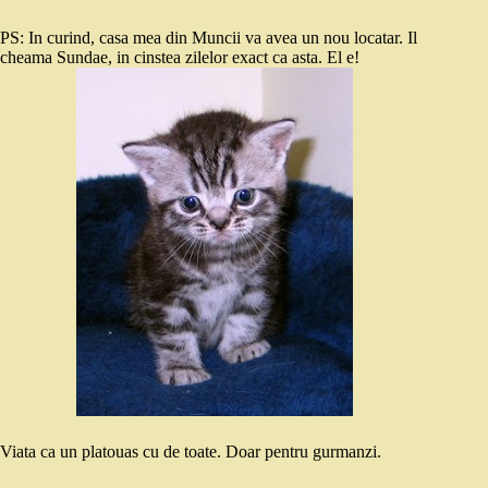
PS: In curind, casa mea din Muncii va avea un nou locatar. Il
cheama Sundae, in cinstea zilelor exact ca asta. El e!
Viata ca un platouas cu de toate. Doar pentru gurmanzi.