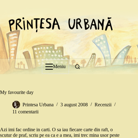
Sari
la
conținut
Meniu
My favourite day
Printesa Urbana
3 august 2008
Recenzii
11 comentarii
Azi imi fac ordine in carti. O sa iau fiecare carte din raft, o
scutur de praf, scriu pe ea ca e a mea, imi trec mina usor peste