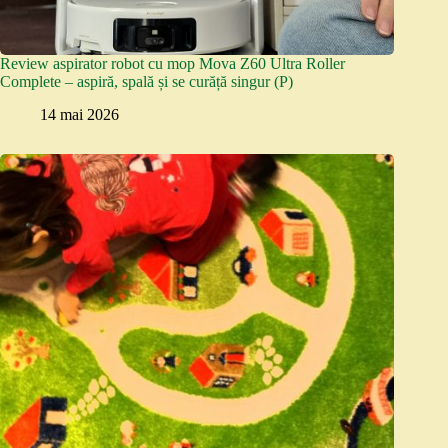
Review aspirator robot cu mop Mova Z60 Ultra Roller
Complete – aspiră, spală și se curăță singur (P)
14 mai 2026