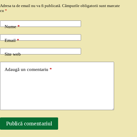
Adresa ta de email nu va fi publicată.
Câmpurile obligatorii sunt marcate
cu
*
Nume
*
Email
*
Site web
Adaugă un comentariu
*
Publică comentariul