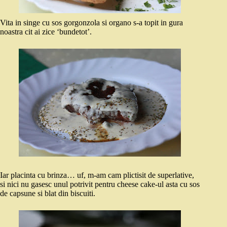
Vita in singe cu sos gorgonzola si organo s-a topit in gura
noastra cit ai zice ‘bundetot’.
Iar placinta cu brinza… uf, m-am cam plictisit de superlative,
si nici nu gasesc unul potrivit pentru cheese cake-ul asta cu sos
de capsune si blat din biscuiti.