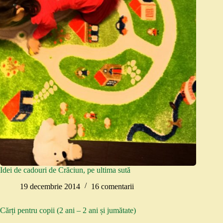
Idei de cadouri de Crăciun, pe ultima sută
19 decembrie 2014
16 comentarii
Cărți pentru copii (2 ani – 2 ani și jumătate)