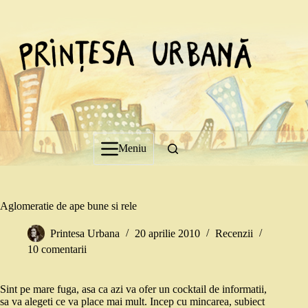
Sari
la
conținut
Meniu
Aglomeratie de ape bune si rele
Printesa Urbana
20 aprilie 2010
Recenzii
10 comentarii
Sint pe mare fuga, asa ca azi va ofer un cocktail de informatii,
sa va alegeti ce va place mai mult. Incep cu mincarea, subiect