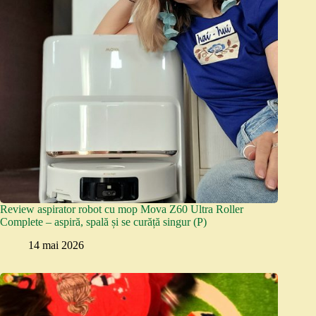
Review aspirator robot cu mop Mova Z60 Ultra Roller
Complete – aspiră, spală și se curăță singur (P)
14 mai 2026