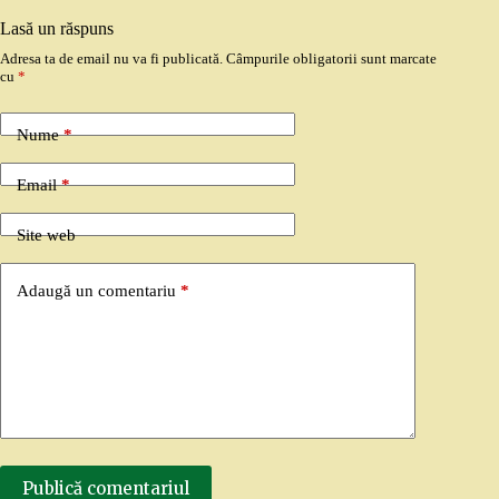
Lasă un răspuns
Adresa ta de email nu va fi publicată.
Câmpurile obligatorii sunt marcate
cu
*
Nume
*
Email
*
Site web
Adaugă un comentariu
*
Publică comentariul