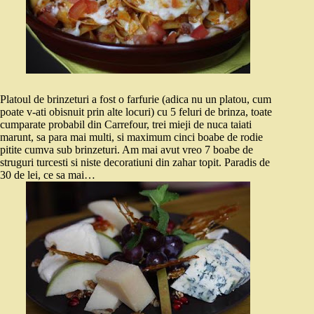
Platoul de brinzeturi a fost o farfurie (adica nu un platou, cum
poate v-ati obisnuit prin alte locuri) cu 5 feluri de brinza, toate
cumparate probabil din Carrefour, trei mieji de nuca taiati
marunt, sa para mai multi, si maximum cinci boabe de rodie
pitite cumva sub brinzeturi. Am mai avut vreo 7 boabe de
struguri turcesti si niste decoratiuni din zahar topit. Paradis de
30 de lei, ce sa mai…