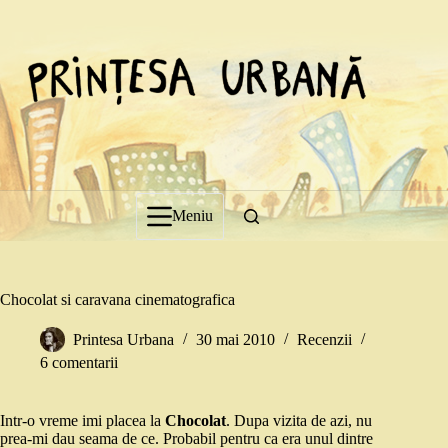
Sari
la
conținut
Meniu
Chocolat si caravana cinematografica
Printesa Urbana
30 mai 2010
Recenzii
6 comentarii
Intr-o vreme imi placea la
Chocolat
. Dupa vizita de azi, nu
prea-mi dau seama de ce. Probabil pentru ca era unul dintre