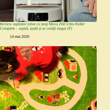
Review aspirator robot cu mop Mova Z60 Ultra Roller
Complete – aspiră, spală și se curăță singur (P)
14 mai 2026