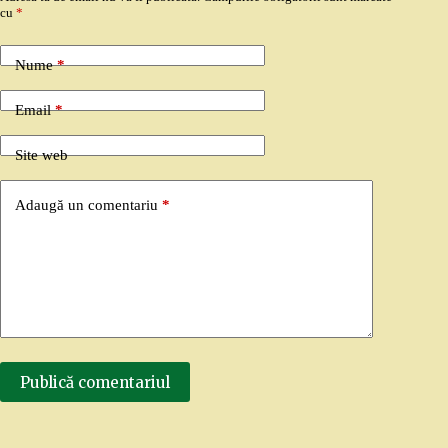
cu
*
Nume
*
Email
*
Site web
Adaugă un comentariu
*
Publică comentariul