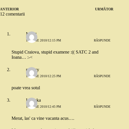
ANTERIOR
URMĂTOR
12 comentarii
Merat
10 IUNIE 2010/12:15 PM
RĂSPUNDE
Stupid Craiova, stupid examene :(( SATC 2 and
Ioana… :-<
mantzy
10 IUNIE 2010/12:25 PM
RĂSPUNDE
poate vrea sotul
Ionouka
10 IUNIE 2010/12:45 PM
RĂSPUNDE
Merat, las' ca vine vacanta acus….