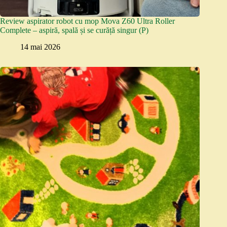
Review aspirator robot cu mop Mova Z60 Ultra Roller
Complete – aspiră, spală și se curăță singur (P)
14 mai 2026