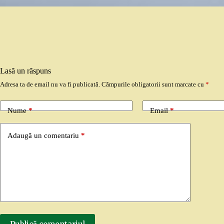
Lasă un răspuns
Adresa ta de email nu va fi publicată.
Câmpurile obligatorii sunt marcate cu
*
Nume
*
Email
*
Adaugă un comentariu
*