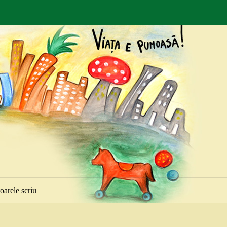
toarele scriu