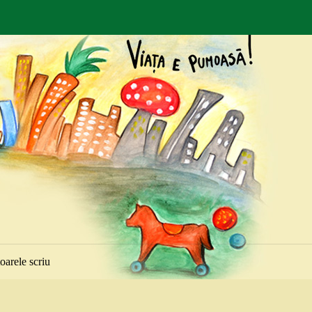
toarele scriu