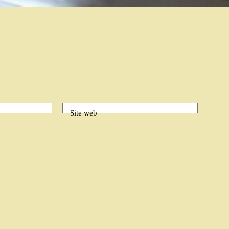
Site web