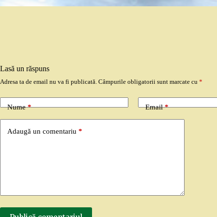
Lasă un răspuns
Adresa ta de email nu va fi publicată.
Câmpurile obligatorii sunt marcate cu
*
Nume
*
Email
*
Adaugă un comentariu
*