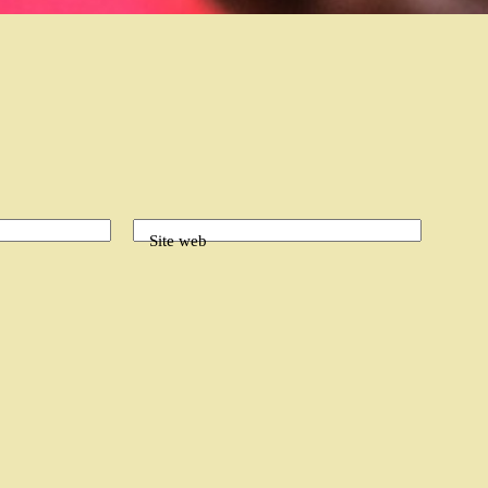
Site web