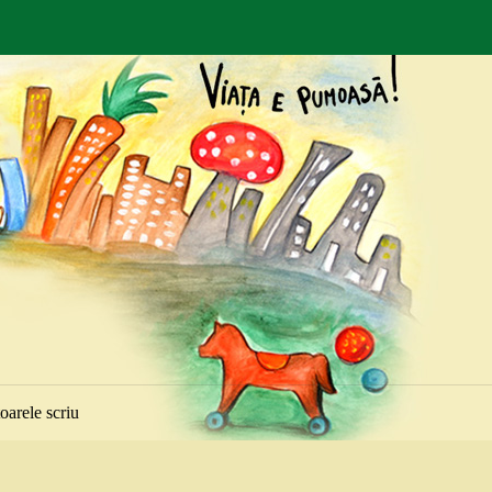
toarele scriu