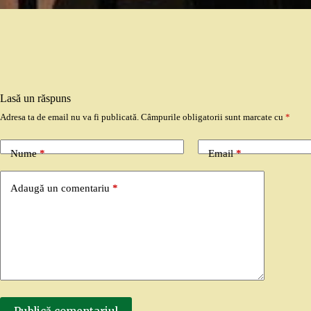
Lasă un răspuns
Adresa ta de email nu va fi publicată.
Câmpurile obligatorii sunt marcate cu
*
Nume
*
Email
*
Adaugă un comentariu
*