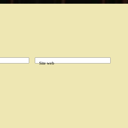
Site web