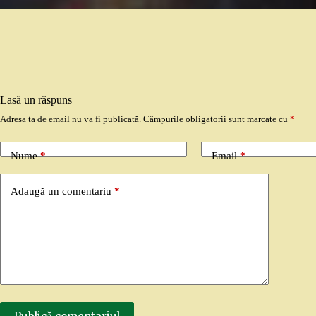
Lasă un răspuns
Adresa ta de email nu va fi publicată.
Câmpurile obligatorii sunt marcate cu
*
Nume
*
Email
*
Adaugă un comentariu
*