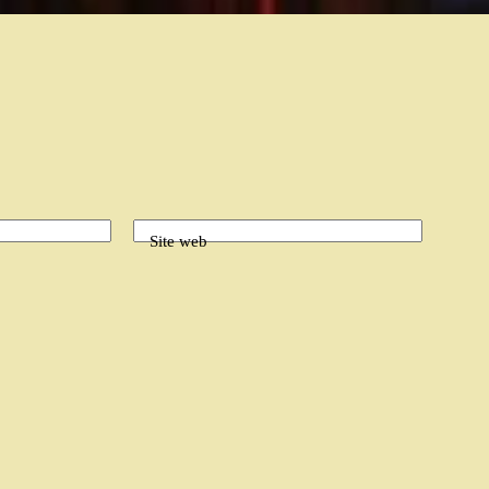
Site web