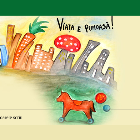
toarele scriu