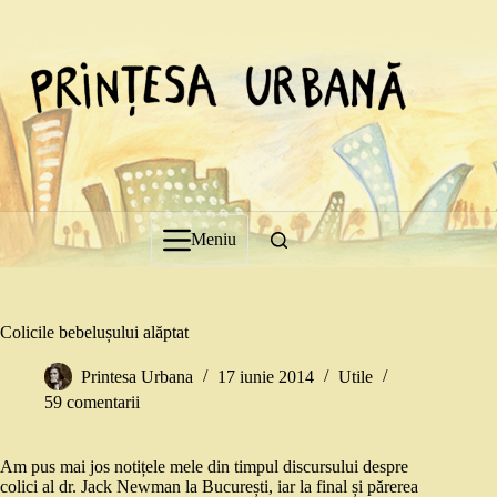
Sari
la
conținut
Meniu
Colicile bebelușului alăptat
Printesa Urbana
17 iunie 2014
Utile
59 comentarii
Am pus mai jos notițele mele din timpul discursului despre
colici al dr. Jack Newman la București, iar la final și părerea