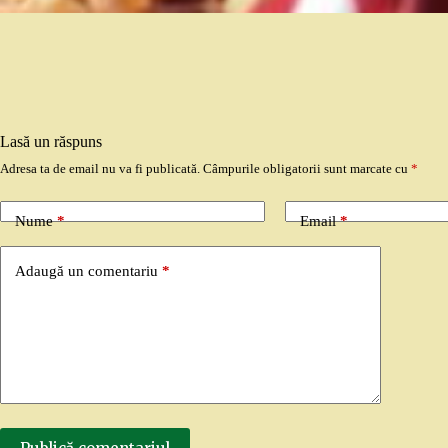
Lasă un răspuns
Adresa ta de email nu va fi publicată.
Câmpurile obligatorii sunt marcate cu
*
Nume
*
Email
*
Adaugă un comentariu
*