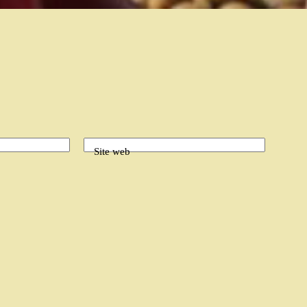
Site web