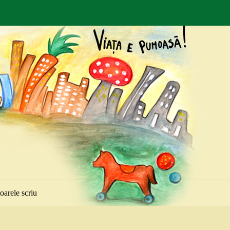
toarele scriu