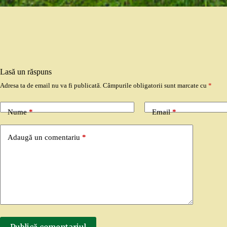
Lasă un răspuns
Adresa ta de email nu va fi publicată.
Câmpurile obligatorii sunt marcate cu
*
Nume
*
Email
*
Adaugă un comentariu
*