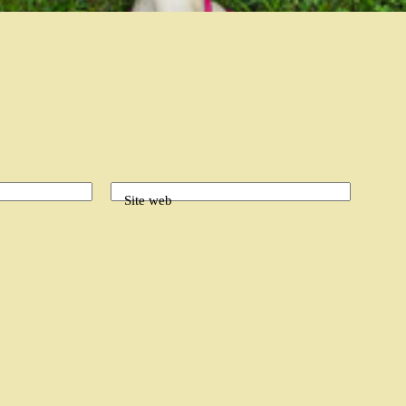
Site web