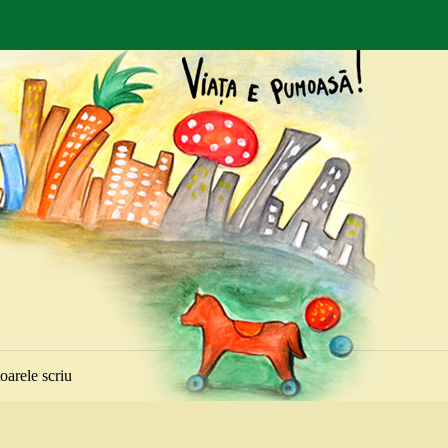
toarele scriu