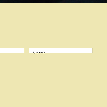
Site web