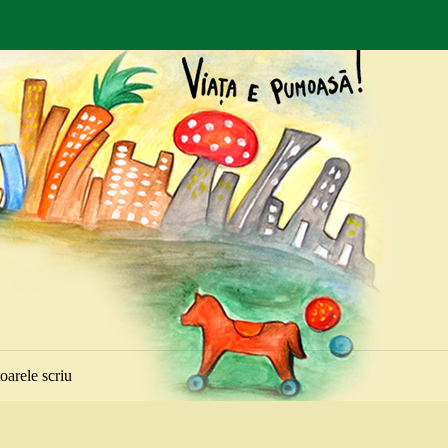
toarele scriu