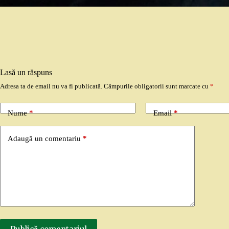
Lasă un răspuns
Adresa ta de email nu va fi publicată.
Câmpurile obligatorii sunt marcate cu
*
Nume
*
Email
*
Adaugă un comentariu
*