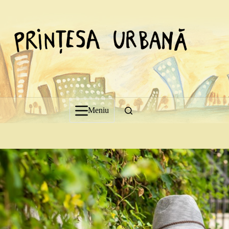
Sari
la
conținut
Meniu