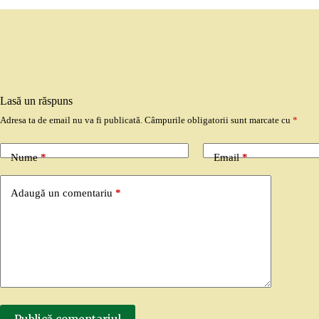
Lasă un răspuns
Adresa ta de email nu va fi publicată.
Câmpurile obligatorii sunt marcate cu
*
Nume
*
Email
*
Adaugă un comentariu
*