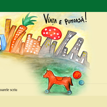
toarele scriu