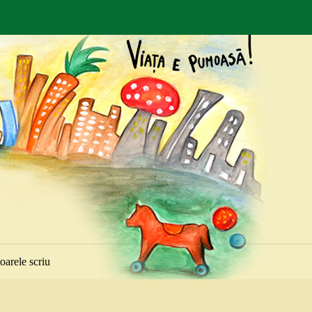
toarele scriu