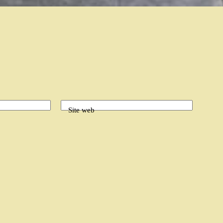
Site web