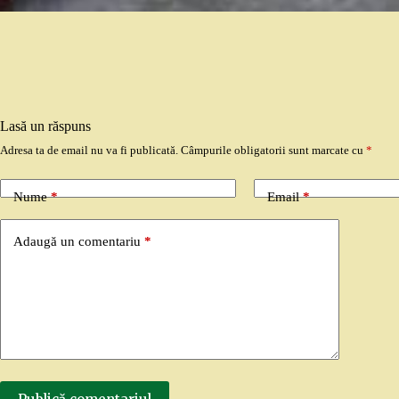
Lasă un răspuns
Adresa ta de email nu va fi publicată.
Câmpurile obligatorii sunt marcate cu
*
Nume
*
Email
*
Adaugă un comentariu
*