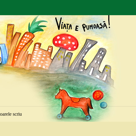
toarele scriu