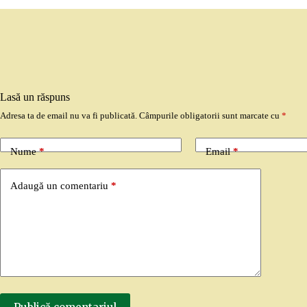
Lasă un răspuns
Adresa ta de email nu va fi publicată.
Câmpurile obligatorii sunt marcate cu
*
Nume
*
Email
*
Adaugă un comentariu
*