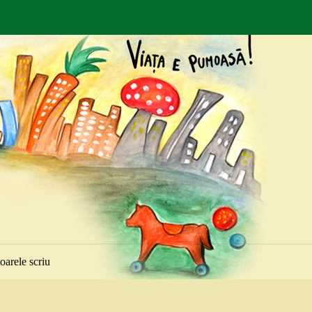
toarele scriu