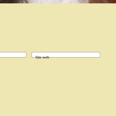
Site web