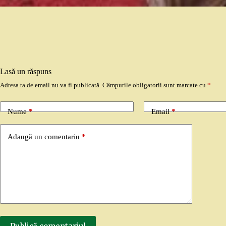
Lasă un răspuns
Adresa ta de email nu va fi publicată.
Câmpurile obligatorii sunt marcate cu
*
Nume
*
Email
*
Adaugă un comentariu
*