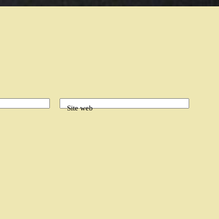
Site web