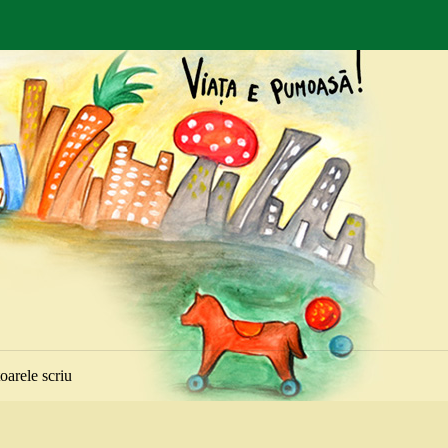
toarele scriu