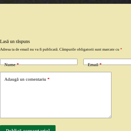
Lasă un răspuns
Adresa ta de email nu va fi publicată.
Câmpurile obligatorii sunt marcate cu
*
Nume
*
Email
*
Adaugă un comentariu
*