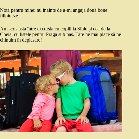
Notă pentru mine: nu înainte de a-mi angaja două bone
filipineze.
Am scris asta între excursia cu copiii la Sibiu și cea de la
Cheia, cu listele pentru Praga sub nas. Tare ne mai place să ne
chinuim în deplasare!