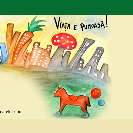
toarele scriu