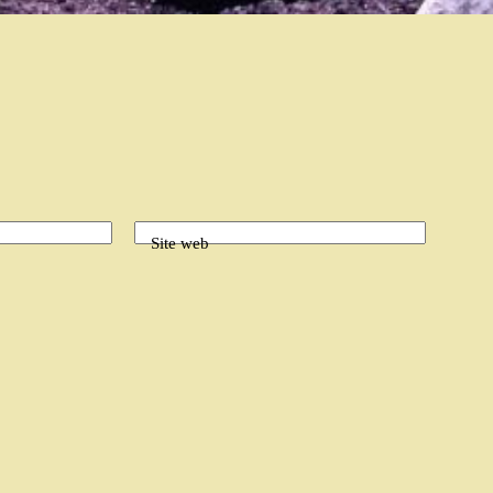
Site web