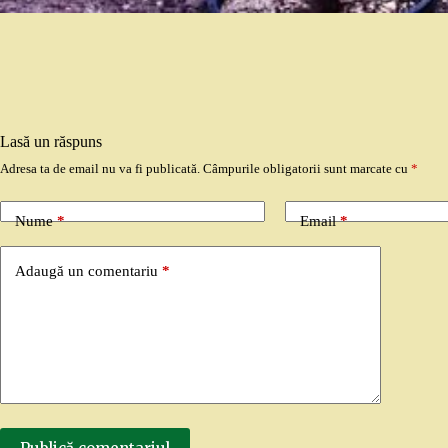
Lasă un răspuns
Adresa ta de email nu va fi publicată.
Câmpurile obligatorii sunt marcate cu
*
Nume
*
Email
*
Adaugă un comentariu
*