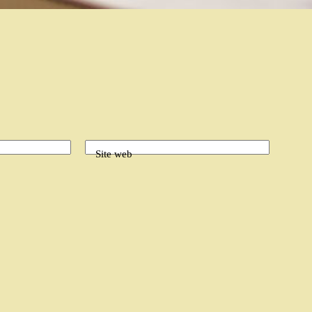
Site web