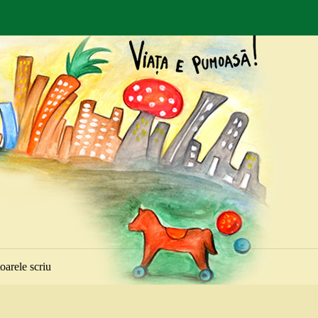
toarele scriu