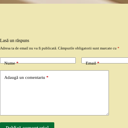
Lasă un răspuns
Adresa ta de email nu va fi publicată.
Câmpurile obligatorii sunt marcate cu
*
Nume
*
Email
*
Adaugă un comentariu
*