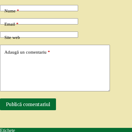
Nume
*
Email
*
Site web
Adaugă un comentariu
*
Publică comentariul
Etichete