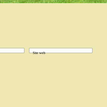
Site web