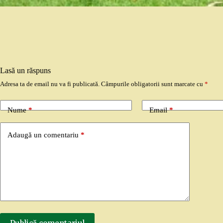
Lasă un răspuns
Adresa ta de email nu va fi publicată.
Câmpurile obligatorii sunt marcate cu
*
Nume
*
Email
*
Adaugă un comentariu
*