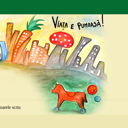
toarele scriu