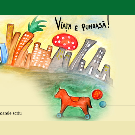
toarele scriu