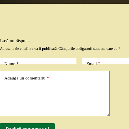
Lasă un răspuns
Adresa ta de email nu va fi publicată.
Câmpurile obligatorii sunt marcate cu
*
Nume
*
Email
*
Adaugă un comentariu
*