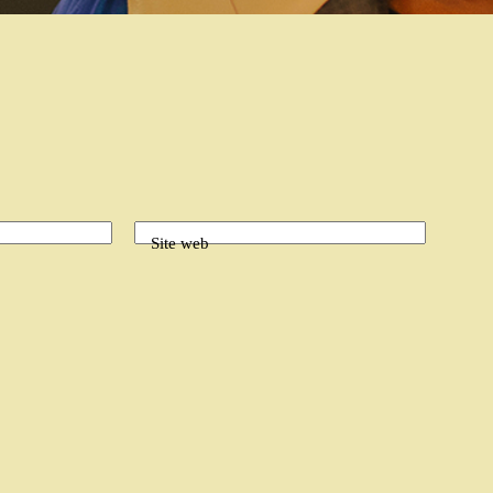
Site web