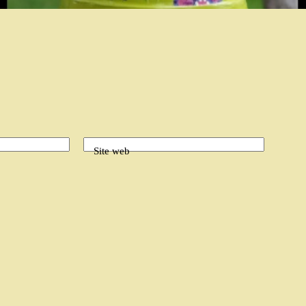
Site web