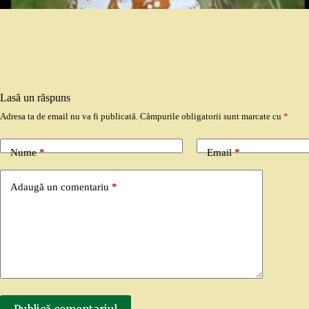
Lasă un răspuns
Adresa ta de email nu va fi publicată.
Câmpurile obligatorii sunt marcate cu
*
Nume
*
Email
*
Adaugă un comentariu
*