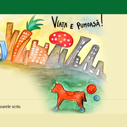
toarele scriu