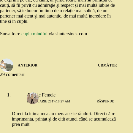
cauți, să fii privit cu admirație și respect și mai multă iubire de
partener, să te bucuri în timp de o relație mai solidă, de un
partener mai atent și mai autentic, de mai multă încredere în
tine și in cuplu.
Sursa foto:
cuplu mindful
via shutterstock.com
ANTERIOR
URMĂTOR
29 comentarii
Adn de Femeie
16 IANUARIE 2017/10:27 AM
RĂSPUNDE
Direct la inima mea au mers aceste rânduri. Direct către
imprimanta, printat și de citit atunci când se acumulează
prea mult.