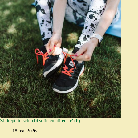
Zi drept, tu schimbi suficient direcția? (P)
18 mai 2026