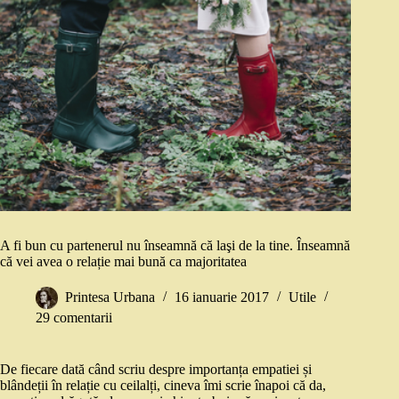
A fi bun cu partenerul nu înseamnă că laşi de la tine. Înseamnă
că vei avea o relație mai bună ca majoritatea
Printesa Urbana
16 ianuarie 2017
Utile
29 comentarii
De fiecare dată când scriu despre importanța empatiei și
blândeții în relație cu ceilalți, cineva îmi scrie înapoi că da,